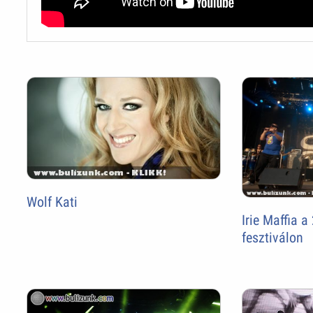
Wolf Kati
Irie Maffia a
fesztiválon