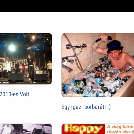
 2010-es Volt
Egy igazi sörbarát! :)