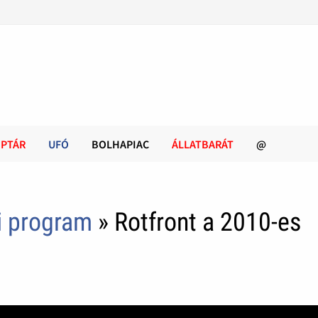
PTÁR
UFÓ
BOLHAPIAC
ÁLLATBARÁT
@
i program
» Rotfront a 2010-es