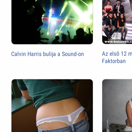
Az elsõ 12 m
Calvin Harris bulija a Sound-on
Faktorban