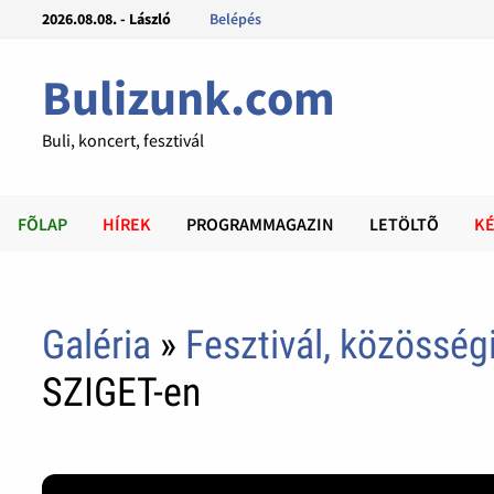
2026.08.08. - László
Belépés
Bulizunk.com
Buli, koncert, fesztivál
FÕLAP
HÍREK
PROGRAMMAGAZIN
LETÖLTÕ
KÉ
Galéria
»
Fesztivál, közösség
SZIGET-en