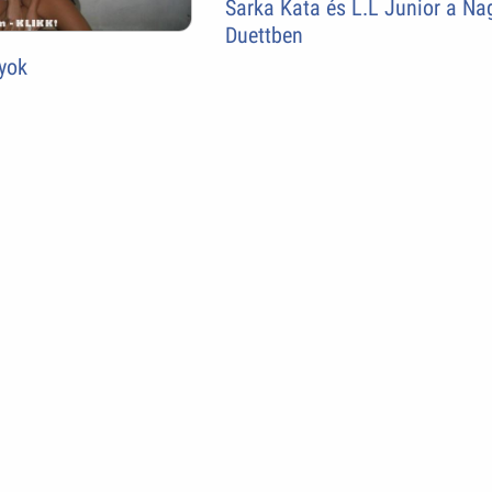
Sarka Kata és L.L Junior a Na
Duettben
yok