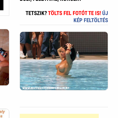
TETSZIK?
TÖLTS FEL FOTÓT TE IS!
ÚJ
KÉP FELTÖLTÉS