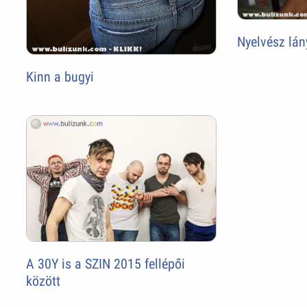
Nyelvész lán
Kinn a bugyi
A 30Y is a SZIN 2015 fellépői
között