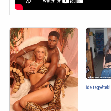
Ide tegyétek!