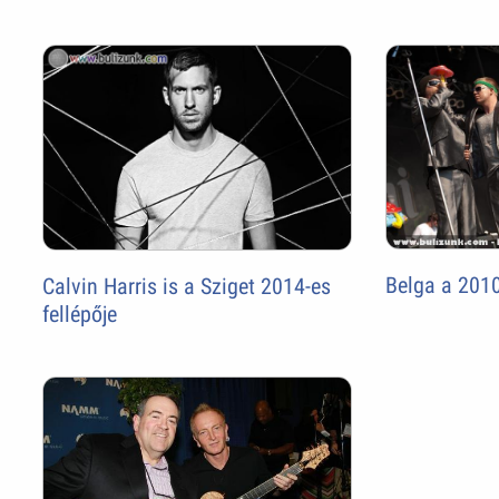
Belga a 2010
Calvin Harris is a Sziget 2014-es
fellépője