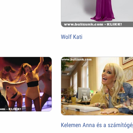
Wolf Kati
Kelemen Anna és a számítógé