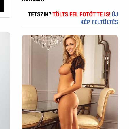
TETSZIK?
TÖLTS FEL FOTÓT TE IS!
ÚJ
KÉP FELTÖLTÉS