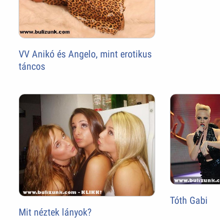
VV Anikó és Angelo, mint erotikus
táncos
Tóth Gabi
Mit néztek lányok?