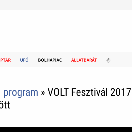
PTÁR
UFÓ
BOLHAPIAC
ÁLLATBARÁT
@
i program
» VOLT Fesztivál 2017
ött