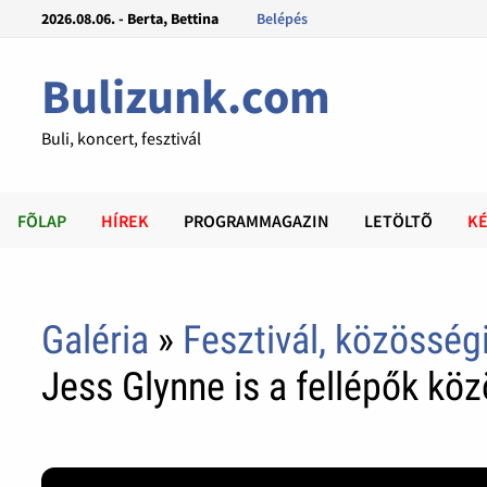
2026.08.06. - Berta, Bettina
Belépés
Bulizunk.com
Buli, koncert, fesztivál
FÕLAP
HÍREK
PROGRAMMAGAZIN
LETÖLTÕ
KÉ
Galéria
»
Fesztivál, közösség
Jess Glynne is a fellépők köz