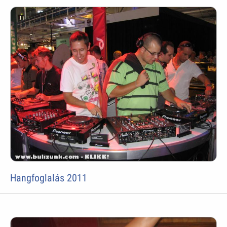
Hangfoglalás 2011