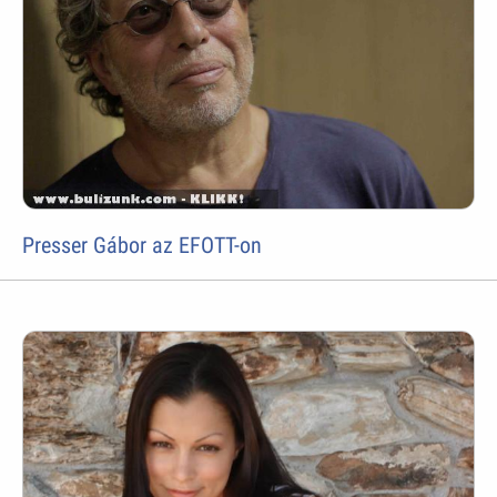
Presser Gábor az EFOTT-on