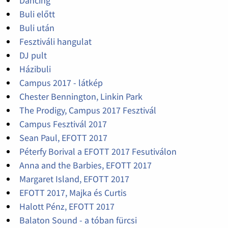
Dancing
Buli előtt
Buli után
Fesztiváli hangulat
DJ pult
Házibuli
Campus 2017 - látkép
Chester Bennington, Linkin Park
The Prodigy, Campus 2017 Fesztivál
Campus Fesztivál 2017
Sean Paul, EFOTT 2017
Péterfy Borival a EFOTT 2017 Fesutiválon
Anna and the Barbies, EFOTT 2017
Margaret Island, EFOTT 2017
EFOTT 2017, Majka és Curtis
Halott Pénz, EFOTT 2017
Balaton Sound - a tóban fürcsi