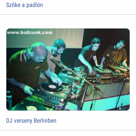
Szõke a padlón
DJ verseny Berlinben