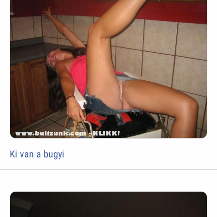
Ki van a bugyi