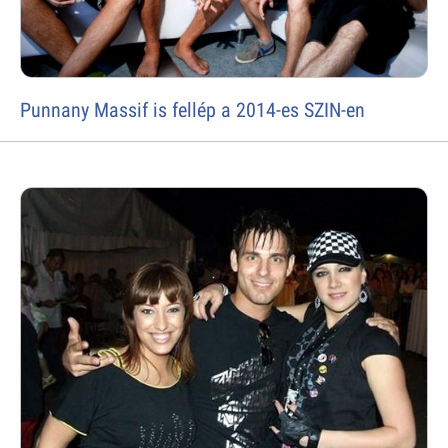
Punnany Massif is fellép a 2014-es SZIN-en