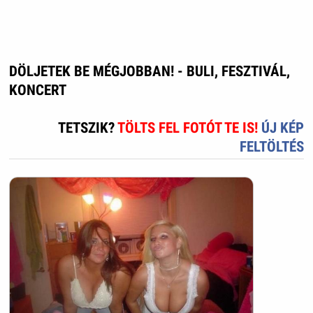
DÖLJETEK BE MÉGJOBBAN! - BULI, FESZTIVÁL,
KONCERT
TETSZIK?
TÖLTS FEL FOTÓT TE IS!
ÚJ KÉP
FELTÖLTÉS