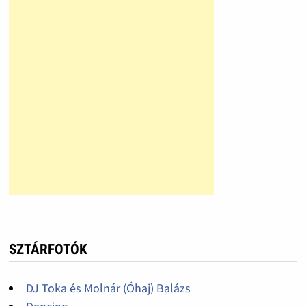
SZTÁRFOTÓK
DJ Toka és Molnár (Óhaj) Balázs