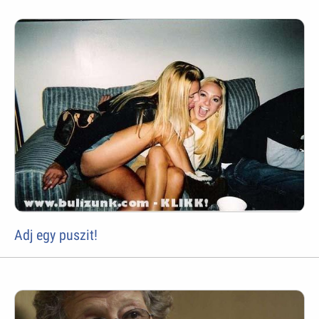
Adj egy puszit!