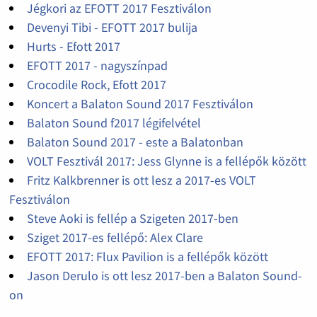
Jégkori az EFOTT 2017 Fesztiválon
Devenyi Tibi - EFOTT 2017 bulija
Hurts - Efott 2017
EFOTT 2017 - nagyszínpad
Crocodile Rock, Efott 2017
Koncert a Balaton Sound 2017 Fesztiválon
Balaton Sound f2017 légifelvétel
Balaton Sound 2017 - este a Balatonban
VOLT Fesztivál 2017: Jess Glynne is a fellépők között
Fritz Kalkbrenner is ott lesz a 2017-es VOLT
Fesztiválon
Steve Aoki is fellép a Szigeten 2017-ben
Sziget 2017-es fellépő: Alex Clare
EFOTT 2017: Flux Pavilion is a fellépők között
Jason Derulo is ott lesz 2017-ben a Balaton Sound-
on