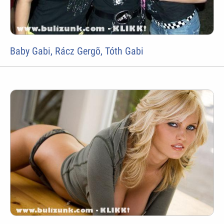
Baby Gabi, Rácz Gergõ, Tóth Gabi