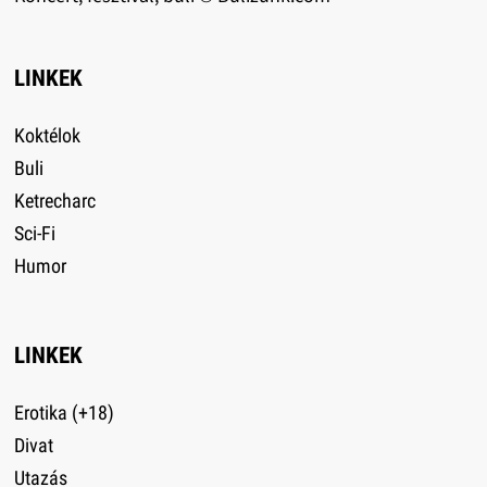
LINKEK
Koktélok
Buli
Ketrecharc
Sci-Fi
Humor
LINKEK
Erotika (+18)
Divat
Utazás