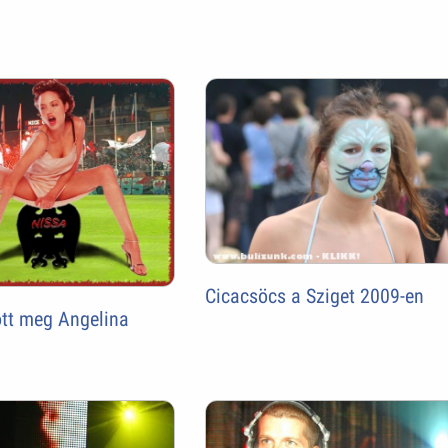
Cicacsöcs a Sziget 2009-en
ott meg Angelina