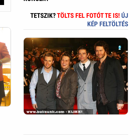
TETSZIK?
TÖLTS FEL FOTÓT TE IS!
ÚJ
KÉP FELTÖLTÉS