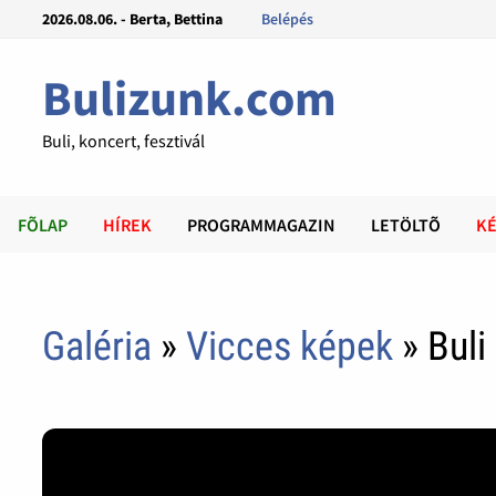
2026.08.06. - Berta, Bettina
Belépés
Bulizunk.com
Buli, koncert, fesztivál
FÕLAP
HÍREK
PROGRAMMAGAZIN
LETÖLTÕ
KÉ
Galéria
»
Vicces képek
» Buli 