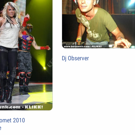
Dj Observer
omet 2010
e