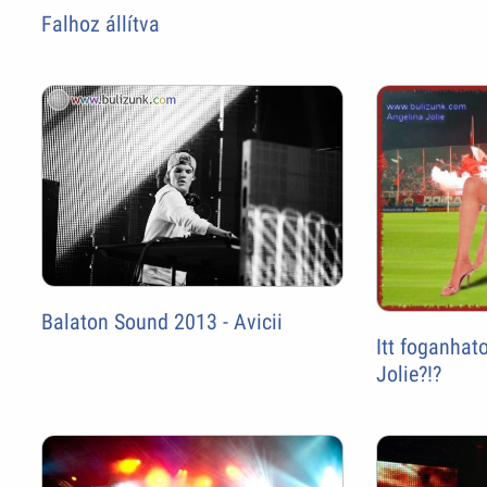
Falhoz állítva
Balaton Sound 2013 - Avicii
Itt foganhat
Jolie?!?