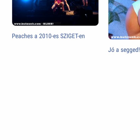
Peaches a 2010-es SZIGET-en
Jó a segged!