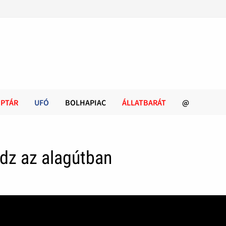
PTÁR
UFÓ
BOLHAPIAC
ÁLLATBARÁT
@
ydz az alagútban