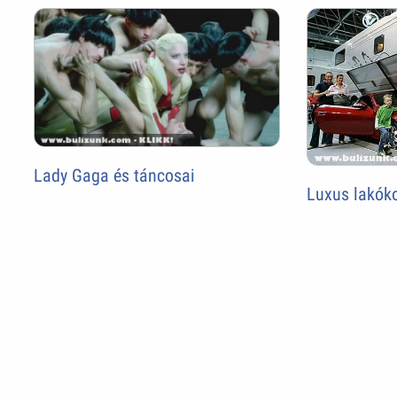
Lady Gaga és táncosai
Luxus lakók