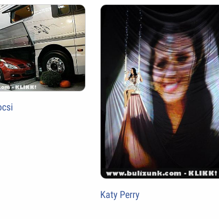
ocsi
Katy Perry