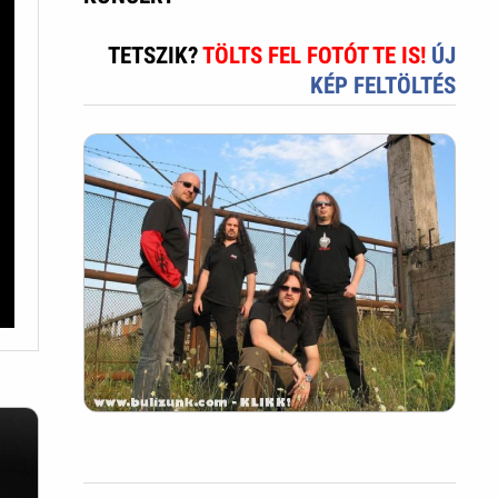
TETSZIK?
TÖLTS FEL FOTÓT TE IS!
ÚJ
KÉP FELTÖLTÉS