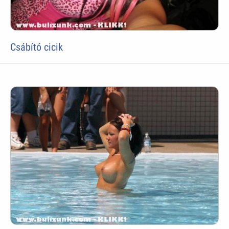
Csábító cicik