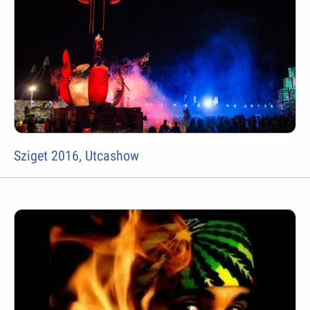
Sziget 2016, Utcashow