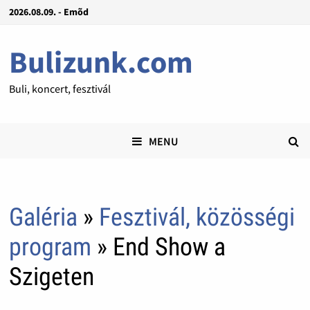
2026.08.09. - Emõd
Bulizunk.com
Buli, koncert, fesztivál
MENU
Galéria
»
Fesztivál, közösségi
program
» End Show a
Szigeten