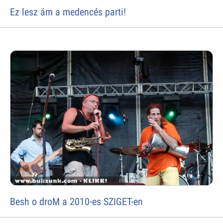
Ez lesz ám a medencés parti!
Besh o droM a 2010-es SZIGET-en