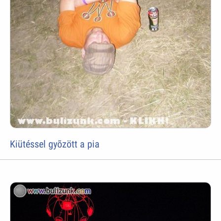
Kiütéssel gyõzött a pia