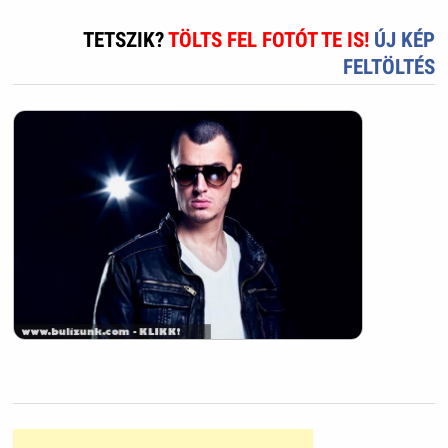
TETSZIK?
TÖLTS FEL FOTÓT TE IS!
ÚJ KÉP
FELTÖLTÉS