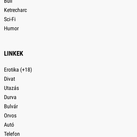
Buli
Ketrecharc
Sci-Fi
Humor
LINKEK
Erotika (+18)
Divat
Utazás
Durva
Bulvár
Orvos
Autó
Telefon