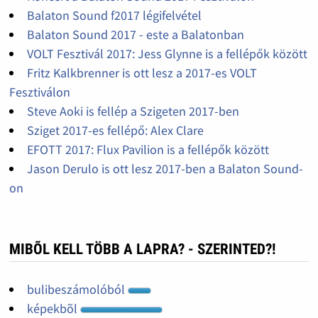
Balaton Sound f2017 légifelvétel
Balaton Sound 2017 - este a Balatonban
VOLT Fesztivál 2017: Jess Glynne is a fellépők között
Fritz Kalkbrenner is ott lesz a 2017-es VOLT
Fesztiválon
Steve Aoki is fellép a Szigeten 2017-ben
Sziget 2017-es fellépő: Alex Clare
EFOTT 2017: Flux Pavilion is a fellépők között
Jason Derulo is ott lesz 2017-ben a Balaton Sound-
on
MIBÕL KELL TÖBB A LAPRA? - SZERINTED?!
bulibeszámolóból
képekbõl