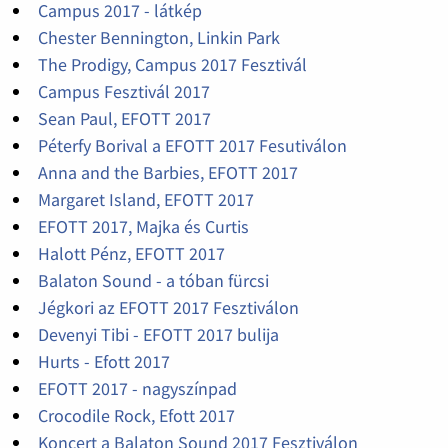
Campus 2017 - látkép
Chester Bennington, Linkin Park
The Prodigy, Campus 2017 Fesztivál
Campus Fesztivál 2017
Sean Paul, EFOTT 2017
Péterfy Borival a EFOTT 2017 Fesutiválon
Anna and the Barbies, EFOTT 2017
Margaret Island, EFOTT 2017
EFOTT 2017, Majka és Curtis
Halott Pénz, EFOTT 2017
Balaton Sound - a tóban fürcsi
Jégkori az EFOTT 2017 Fesztiválon
Devenyi Tibi - EFOTT 2017 bulija
Hurts - Efott 2017
EFOTT 2017 - nagyszínpad
Crocodile Rock, Efott 2017
Koncert a Balaton Sound 2017 Fesztiválon