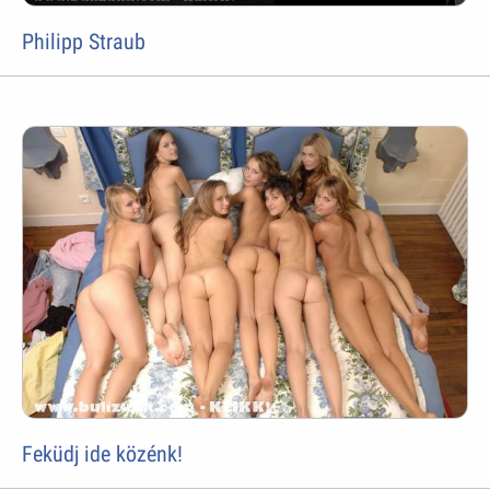
Philipp Straub
Feküdj ide közénk!