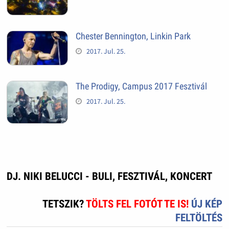
Chester Bennington, Linkin Park
2017. Jul. 25.
The Prodigy, Campus 2017 Fesztivál
2017. Jul. 25.
DJ. NIKI BELUCCI - BULI, FESZTIVÁL, KONCERT
TETSZIK?
TÖLTS FEL FOTÓT TE IS!
ÚJ KÉP
FELTÖLTÉS