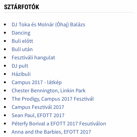
SZTÁRFOTÓK
DJ Toka és Molnár (Óhaj) Balázs
Dancing
Buli előtt
Buli után
Fesztiváli hangulat
DJ pult
Házibuli
Campus 2017 - látkép
Chester Bennington, Linkin Park
The Prodigy, Campus 2017 Fesztivál
Campus Fesztivál 2017
Sean Paul, EFOTT 2017
Péterfy Borival a EFOTT 2017 Fesutiválon
Anna and the Barbies, EFOTT 2017