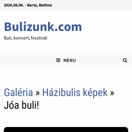
2026.08.06. - Berta, Bettina
Bulizunk.com
Buli, koncert, fesztivál
MENU
Galéria
»
Házibulis képek
»
Jóa buli!