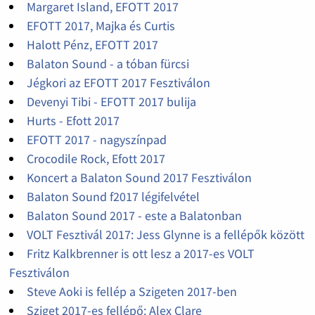
Margaret Island, EFOTT 2017
EFOTT 2017, Majka és Curtis
Halott Pénz, EFOTT 2017
Balaton Sound - a tóban fürcsi
Jégkori az EFOTT 2017 Fesztiválon
Devenyi Tibi - EFOTT 2017 bulija
Hurts - Efott 2017
EFOTT 2017 - nagyszínpad
Crocodile Rock, Efott 2017
Koncert a Balaton Sound 2017 Fesztiválon
Balaton Sound f2017 légifelvétel
Balaton Sound 2017 - este a Balatonban
VOLT Fesztivál 2017: Jess Glynne is a fellépők között
Fritz Kalkbrenner is ott lesz a 2017-es VOLT
Fesztiválon
Steve Aoki is fellép a Szigeten 2017-ben
Sziget 2017-es fellépő: Alex Clare