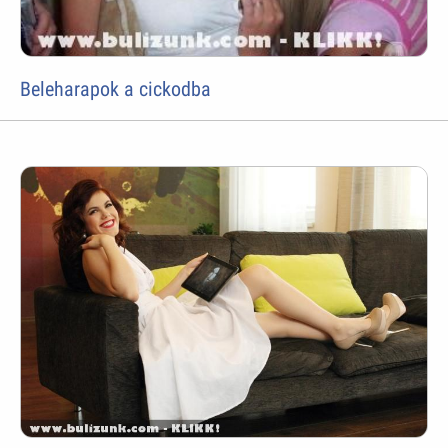
Beleharapok a cickodba