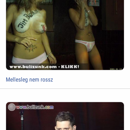
Mellesleg nem rossz