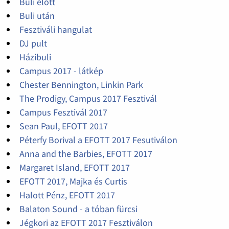
Buli előtt
Buli után
Fesztiváli hangulat
DJ pult
Házibuli
Campus 2017 - látkép
Chester Bennington, Linkin Park
The Prodigy, Campus 2017 Fesztivál
Campus Fesztivál 2017
Sean Paul, EFOTT 2017
Péterfy Borival a EFOTT 2017 Fesutiválon
Anna and the Barbies, EFOTT 2017
Margaret Island, EFOTT 2017
EFOTT 2017, Majka és Curtis
Halott Pénz, EFOTT 2017
Balaton Sound - a tóban fürcsi
Jégkori az EFOTT 2017 Fesztiválon