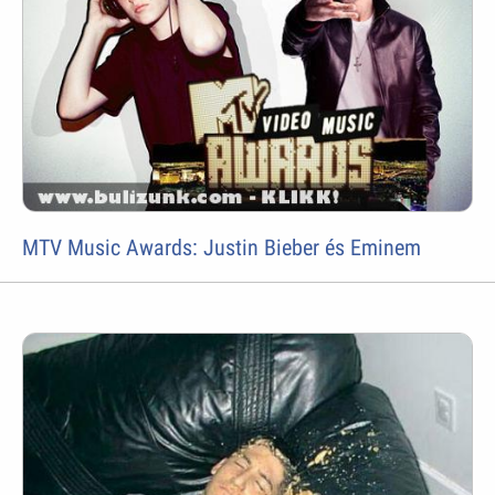
MTV Music Awards: Justin Bieber és Eminem