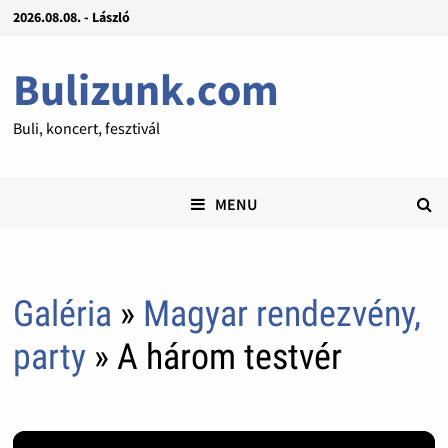
2026.08.08. - László
Bulizunk.com
Buli, koncert, fesztivál
MENU
Galéria
»
Magyar rendezvény,
party
» A három testvér