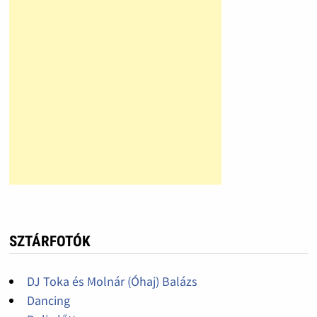
SZTÁRFOTÓK
DJ Toka és Molnár (Óhaj) Balázs
Dancing