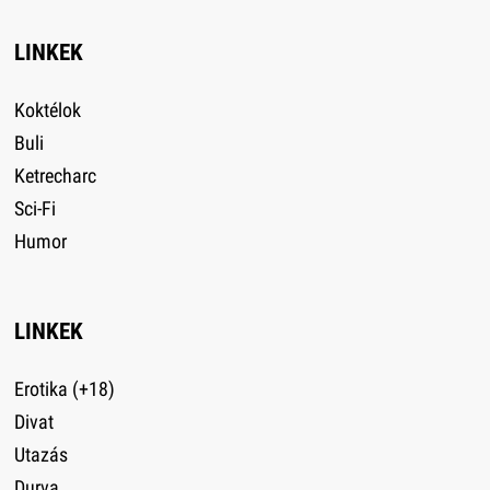
LINKEK
Koktélok
Buli
Ketrecharc
Sci-Fi
Humor
LINKEK
Erotika (+18)
Divat
Utazás
Durva