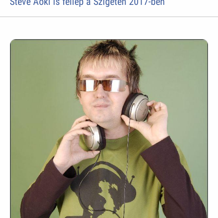
Steve Aoki is fellép a Szigeten 2017-ben