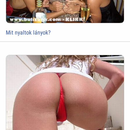
Mit nyaltok lányok?