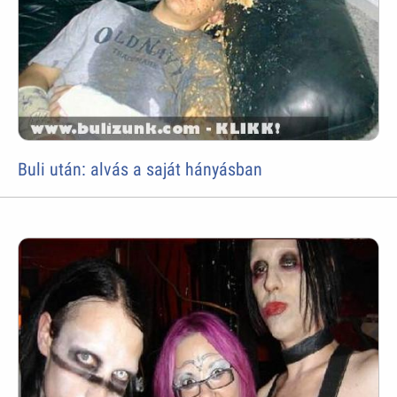
Buli után: alvás a saját hányásban