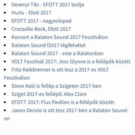
Devenyi Tibi - EFOTT 2017 bulija
Hurts - Efott 2017
EFOTT 2017 - nagyszínpad
Crocodile Rock, Efott 2017
Koncert a Balaton Sound 2017 Fesztiválon
Balaton Sound f2017 légifelvétel
Balaton Sound 2017 - este a Balatonban
VOLT Fesztivál 2017: Jess Glynne is a fellépők között
Fritz Kalkbrenner is ott lesz a 2017-es VOLT
Fesztiválon
Steve Aoki is fellép a Szigeten 2017-ben
Sziget 2017-es fellépő: Alex Clare
EFOTT 2017: Flux Pavilion is a fellépők között
Jason Derulo is ott lesz 2017-ben a Balaton Sound-
on