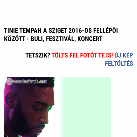
TINIE TEMPAH A SZIGET 2016-OS FELLÉPŐI
KÖZÖTT - BULI, FESZTIVÁL, KONCERT
TETSZIK?
TÖLTS FEL FOTÓT TE IS!
ÚJ KÉP
FELTÖLTÉS