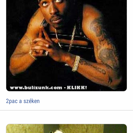
2pac a széken