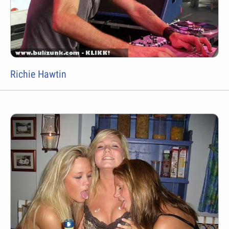
Richie Hawtin