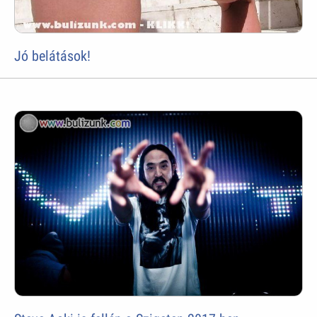
Jó belátások!