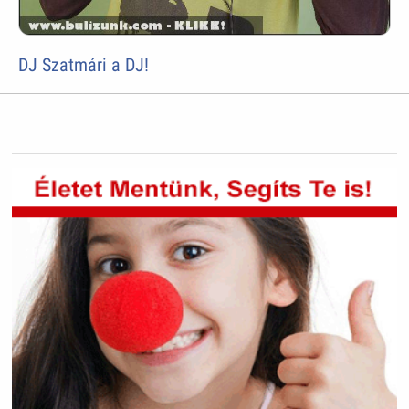
DJ Szatmári a DJ!