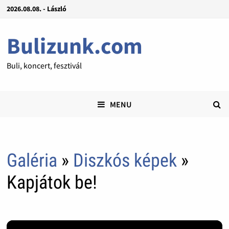
2026.08.08. - László
Bulizunk.com
Buli, koncert, fesztivál
MENU
Galéria
»
Diszkós képek
»
Kapjátok be!