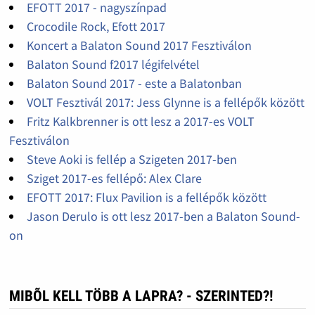
EFOTT 2017 - nagyszínpad
Crocodile Rock, Efott 2017
Koncert a Balaton Sound 2017 Fesztiválon
Balaton Sound f2017 légifelvétel
Balaton Sound 2017 - este a Balatonban
VOLT Fesztivál 2017: Jess Glynne is a fellépők között
Fritz Kalkbrenner is ott lesz a 2017-es VOLT
Fesztiválon
Steve Aoki is fellép a Szigeten 2017-ben
Sziget 2017-es fellépő: Alex Clare
EFOTT 2017: Flux Pavilion is a fellépők között
Jason Derulo is ott lesz 2017-ben a Balaton Sound-
on
MIBÕL KELL TÖBB A LAPRA? - SZERINTED?!