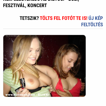
FESZTIVÁL, KONCERT
TETSZIK?
TÖLTS FEL FOTÓT TE IS!
ÚJ KÉP
FELTÖLTÉS