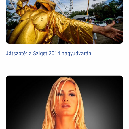
Játszótér a Sziget 2014 nagyudvarán