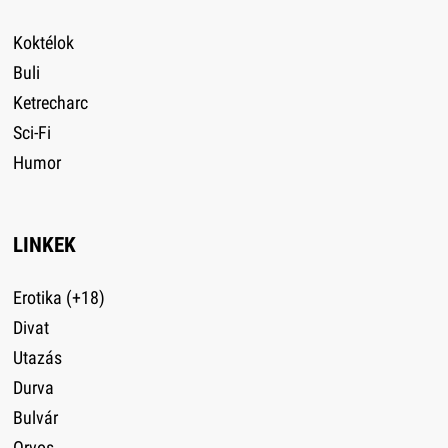
Koktélok
Buli
Ketrecharc
Sci-Fi
Humor
LINKEK
Erotika (+18)
Divat
Utazás
Durva
Bulvár
Orvos