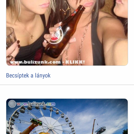
Becsíptek a lányok