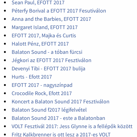
Sean Paul, EFOTT 2017
Péterfy Borival a EFOTT 2017 Fesutiválon
Anna and the Barbies, EFOTT 2017
Margaret Island, EFOTT 2017
EFOTT 2017, Majka és Curtis
Halott Pénz, EFOTT 2017
Balaton Sound - a tóban fürcsi
Jégkori az EFOTT 2017 Fesztiválon
Devenyi Tibi - EFOTT 2017 bulija
Hurts - Efott 2017
EFOTT 2017 - nagyszínpad
Crocodile Rock, Efott 2017
Koncert a Balaton Sound 2017 Fesztiválon
Balaton Sound f2017 légifelvétel
Balaton Sound 2017 - este a Balatonban
VOLT Fesztivál 2017: Jess Glynne is a fellépők között
Fritz Kalkbrenner is ott lesz a 2017-es VOLT