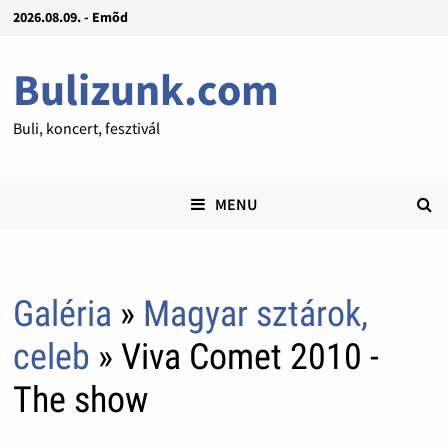
2026.08.09. - Emõd
Bulizunk.com
Buli, koncert, fesztivál
MENU
Galéria
»
Magyar sztárok,
celeb
» Viva Comet 2010 -
The show