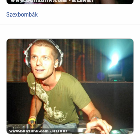
Szexbombák