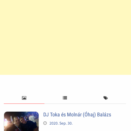
DJ Toka és Molnár (Óhaj) Balázs
2020. Sep. 30.