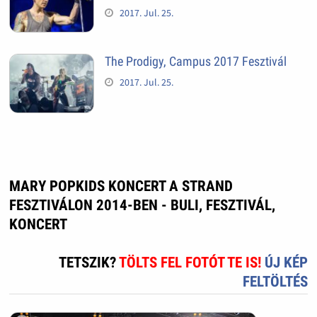
2017. Jul. 25.
The Prodigy, Campus 2017 Fesztivál
2017. Jul. 25.
MARY POPKIDS KONCERT A STRAND
FESZTIVÁLON 2014-BEN - BULI, FESZTIVÁL,
KONCERT
TETSZIK?
TÖLTS FEL FOTÓT TE IS!
ÚJ KÉP
FELTÖLTÉS