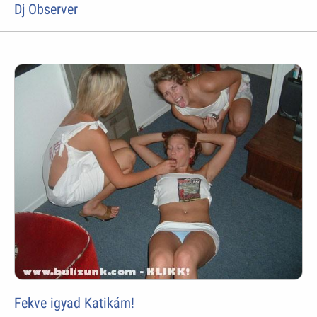
Dj Observer
Fekve igyad Katikám!