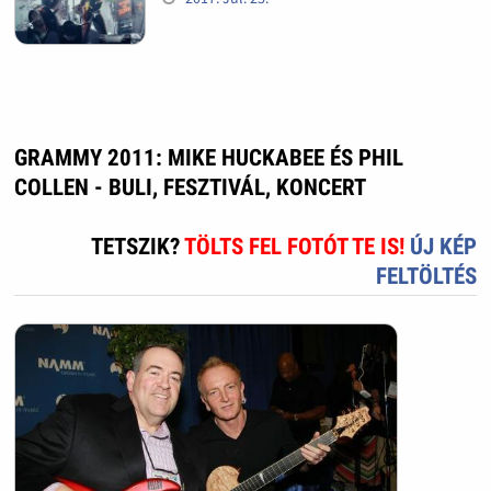
GRAMMY 2011: MIKE HUCKABEE ÉS PHIL
COLLEN - BULI, FESZTIVÁL, KONCERT
TETSZIK?
TÖLTS FEL FOTÓT TE IS!
ÚJ KÉP
FELTÖLTÉS