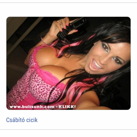
Csábító cicik