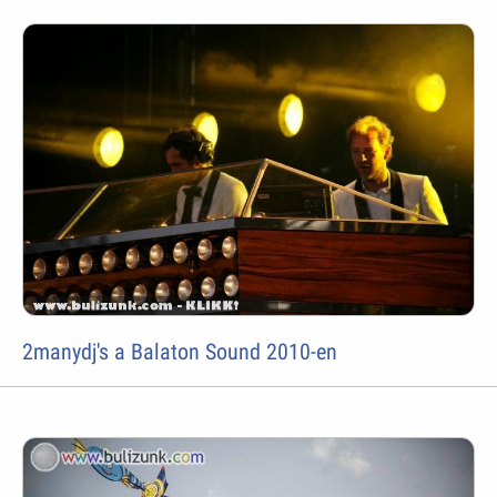
2manydj's a Balaton Sound 2010-en