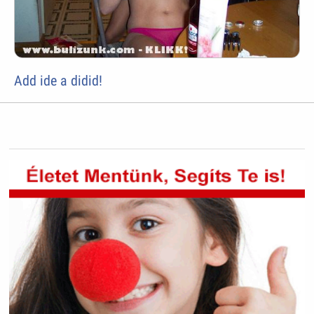
Add ide a didid!