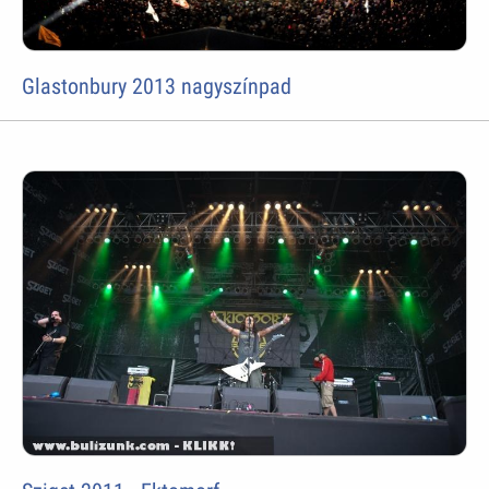
Glastonbury 2013 nagyszínpad