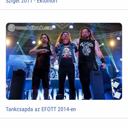
Sziget 2011 - Ektomorf
Tankcsapda az EFOTT 2014-en