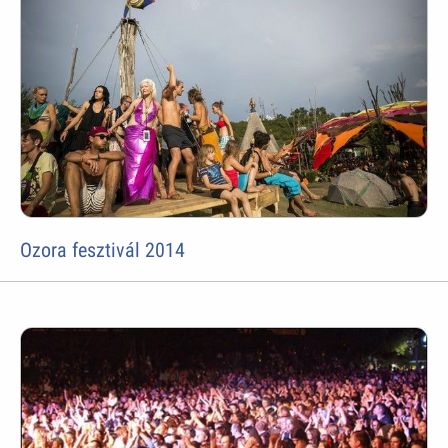
Ozora fesztivál 2014