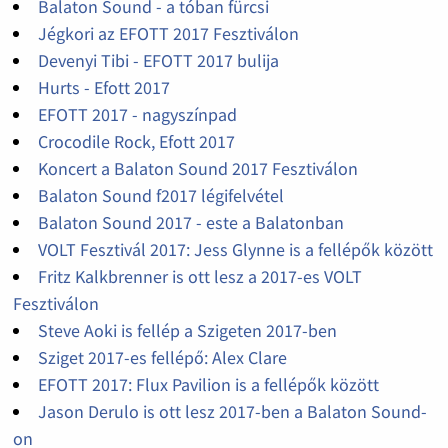
Balaton Sound - a tóban fürcsi
Jégkori az EFOTT 2017 Fesztiválon
Devenyi Tibi - EFOTT 2017 bulija
Hurts - Efott 2017
EFOTT 2017 - nagyszínpad
Crocodile Rock, Efott 2017
Koncert a Balaton Sound 2017 Fesztiválon
Balaton Sound f2017 légifelvétel
Balaton Sound 2017 - este a Balatonban
VOLT Fesztivál 2017: Jess Glynne is a fellépők között
Fritz Kalkbrenner is ott lesz a 2017-es VOLT
Fesztiválon
Steve Aoki is fellép a Szigeten 2017-ben
Sziget 2017-es fellépő: Alex Clare
EFOTT 2017: Flux Pavilion is a fellépők között
Jason Derulo is ott lesz 2017-ben a Balaton Sound-
on