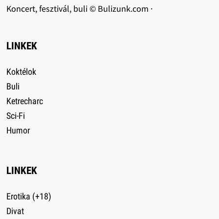
Koncert, fesztivál, buli © Bulizunk.com ·
LINKEK
Koktélok
Buli
Ketrecharc
Sci-Fi
Humor
LINKEK
Erotika (+18)
Divat