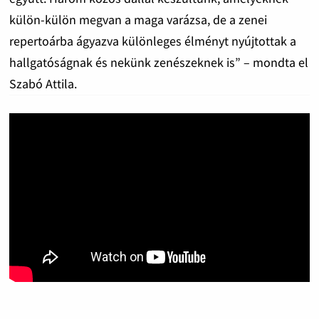
külön-külön megvan a maga varázsa, de a zenei
repertoárba ágyazva különleges élményt nyújtottak a
hallgatóságnak és nekünk zenészeknek is” – mondta el
Szabó Attila.