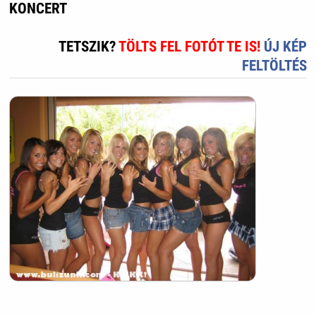
KONCERT
TETSZIK?
TÖLTS FEL FOTÓT TE IS!
ÚJ KÉP
FELTÖLTÉS