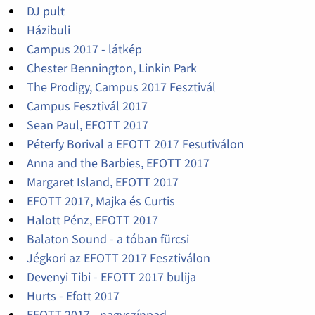
DJ pult
Házibuli
Campus 2017 - látkép
Chester Bennington, Linkin Park
The Prodigy, Campus 2017 Fesztivál
Campus Fesztivál 2017
Sean Paul, EFOTT 2017
Péterfy Borival a EFOTT 2017 Fesutiválon
Anna and the Barbies, EFOTT 2017
Margaret Island, EFOTT 2017
EFOTT 2017, Majka és Curtis
Halott Pénz, EFOTT 2017
Balaton Sound - a tóban fürcsi
Jégkori az EFOTT 2017 Fesztiválon
Devenyi Tibi - EFOTT 2017 bulija
Hurts - Efott 2017
EFOTT 2017 - nagyszínpad