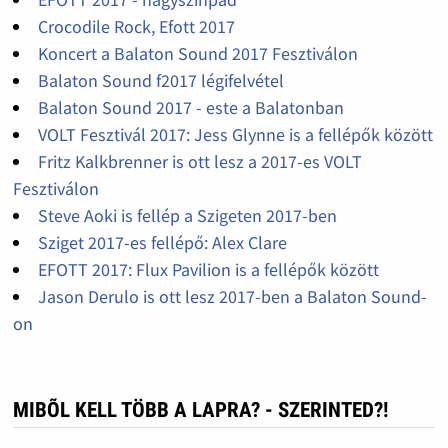
Crocodile Rock, Efott 2017
Koncert a Balaton Sound 2017 Fesztiválon
Balaton Sound f2017 légifelvétel
Balaton Sound 2017 - este a Balatonban
VOLT Fesztivál 2017: Jess Glynne is a fellépők között
Fritz Kalkbrenner is ott lesz a 2017-es VOLT
Fesztiválon
Steve Aoki is fellép a Szigeten 2017-ben
Sziget 2017-es fellépő: Alex Clare
EFOTT 2017: Flux Pavilion is a fellépők között
Jason Derulo is ott lesz 2017-ben a Balaton Sound-
on
MIBÕL KELL TÖBB A LAPRA? - SZERINTED?!