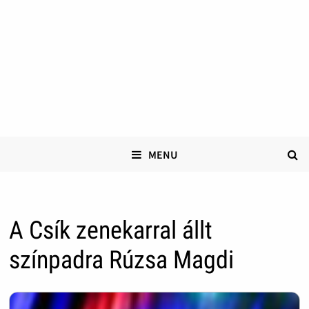
MENU
A Csík zenekarral állt
színpadra Rúzsa Magdi