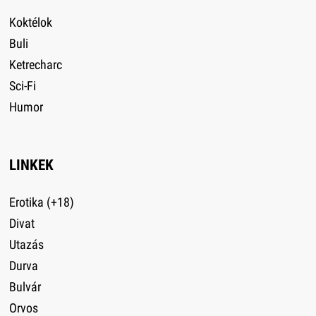
Koktélok
Buli
Ketrecharc
Sci-Fi
Humor
LINKEK
Erotika (+18)
Divat
Utazás
Durva
Bulvár
Orvos