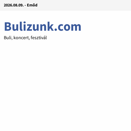
2026.08.09. - Emõd
Bulizunk.com
Buli, koncert, fesztivál