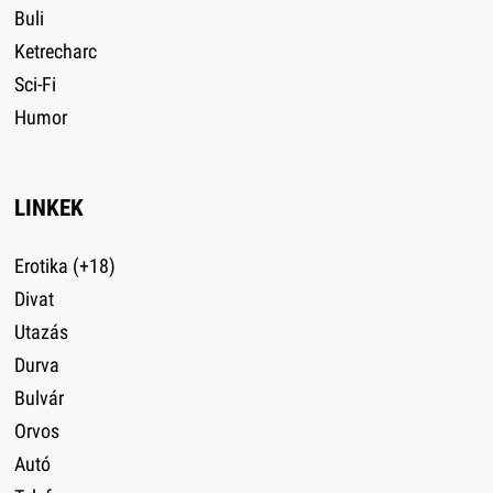
Buli
Ketrecharc
Sci-Fi
Humor
LINKEK
Erotika (+18)
Divat
Utazás
Durva
Bulvár
Orvos
Autó