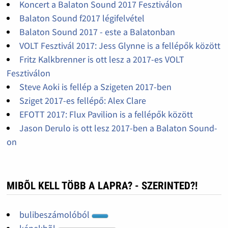
Koncert a Balaton Sound 2017 Fesztiválon
Balaton Sound f2017 légifelvétel
Balaton Sound 2017 - este a Balatonban
VOLT Fesztivál 2017: Jess Glynne is a fellépők között
Fritz Kalkbrenner is ott lesz a 2017-es VOLT
Fesztiválon
Steve Aoki is fellép a Szigeten 2017-ben
Sziget 2017-es fellépő: Alex Clare
EFOTT 2017: Flux Pavilion is a fellépők között
Jason Derulo is ott lesz 2017-ben a Balaton Sound-
on
MIBÕL KELL TÖBB A LAPRA? - SZERINTED?!
bulibeszámolóból