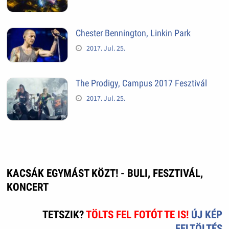
Chester Bennington, Linkin Park
2017. Jul. 25.
The Prodigy, Campus 2017 Fesztivál
2017. Jul. 25.
KACSÁK EGYMÁST KÖZT! - BULI, FESZTIVÁL,
KONCERT
TETSZIK?
TÖLTS FEL FOTÓT TE IS!
ÚJ KÉP
FELTÖLTÉS