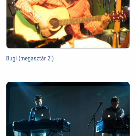
Bugi (megasztár 2.)