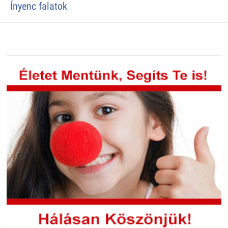
Ínyenc falatok