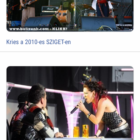
Kries a 2010-es SZIGET-en