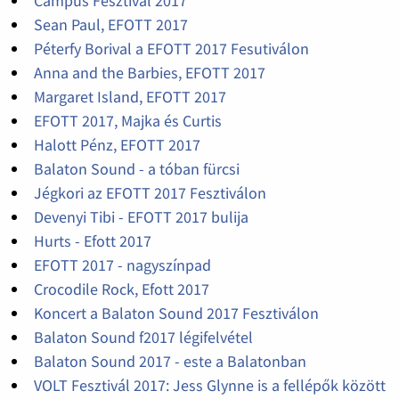
Campus Fesztivál 2017
Sean Paul, EFOTT 2017
Péterfy Borival a EFOTT 2017 Fesutiválon
Anna and the Barbies, EFOTT 2017
Margaret Island, EFOTT 2017
EFOTT 2017, Majka és Curtis
Halott Pénz, EFOTT 2017
Balaton Sound - a tóban fürcsi
Jégkori az EFOTT 2017 Fesztiválon
Devenyi Tibi - EFOTT 2017 bulija
Hurts - Efott 2017
EFOTT 2017 - nagyszínpad
Crocodile Rock, Efott 2017
Koncert a Balaton Sound 2017 Fesztiválon
Balaton Sound f2017 légifelvétel
Balaton Sound 2017 - este a Balatonban
VOLT Fesztivál 2017: Jess Glynne is a fellépők között