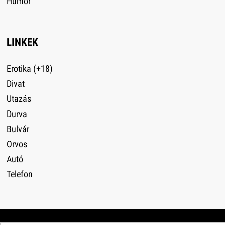
Humor
LINKEK
Erotika (+18)
Divat
Utazás
Durva
Bulvár
Orvos
Autó
Telefon