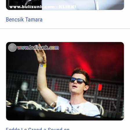
Bencsik Tamara
Fedde Le Grand a Sound-on