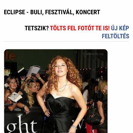
ECLIPSE - BULI, FESZTIVÁL, KONCERT
TETSZIK?
TÖLTS FEL FOTÓT TE IS!
ÚJ KÉP
FELTÖLTÉS