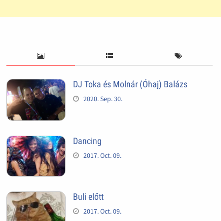
DJ Toka és Molnár (Óhaj) Balázs
2020. Sep. 30.
Dancing
2017. Oct. 09.
Buli előtt
2017. Oct. 09.