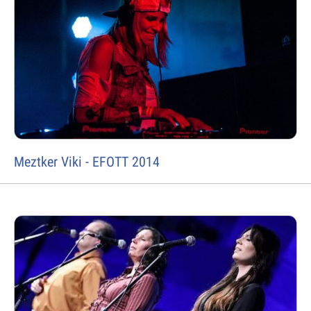
Meztker Viki - EFOTT 2014