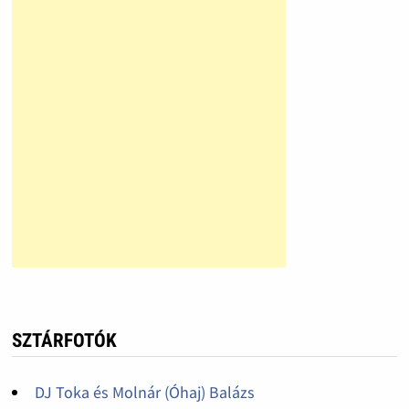
SZTÁRFOTÓK
DJ Toka és Molnár (Óhaj) Balázs