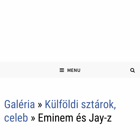
MENU
Galéria
»
Külföldi sztárok,
celeb
» Eminem és Jay-z