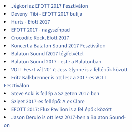
Jégkori az EFOTT 2017 Fesztiválon
Devenyi Tibi - EFOTT 2017 bulija
Hurts - Efott 2017
EFOTT 2017 - nagyszínpad
Crocodile Rock, Efott 2017
Koncert a Balaton Sound 2017 Fesztiválon
Balaton Sound f2017 légifelvétel
Balaton Sound 2017 - este a Balatonban
VOLT Fesztivál 2017: Jess Glynne is a fellépők között
Fritz Kalkbrenner is ott lesz a 2017-es VOLT
Fesztiválon
Steve Aoki is fellép a Szigeten 2017-ben
Sziget 2017-es fellépő: Alex Clare
EFOTT 2017: Flux Pavilion is a fellépők között
Jason Derulo is ott lesz 2017-ben a Balaton Sound-
on