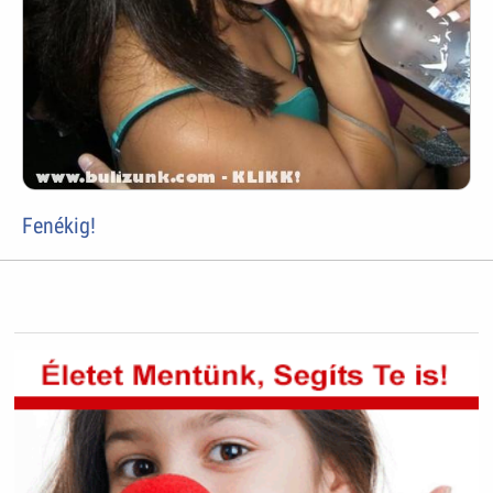
Fenékig!