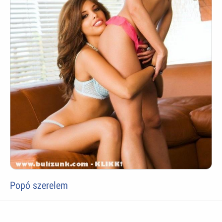
Popó szerelem