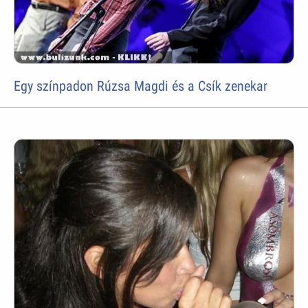
Egy színpadon Rúzsa Magdi és a Csík zenekar