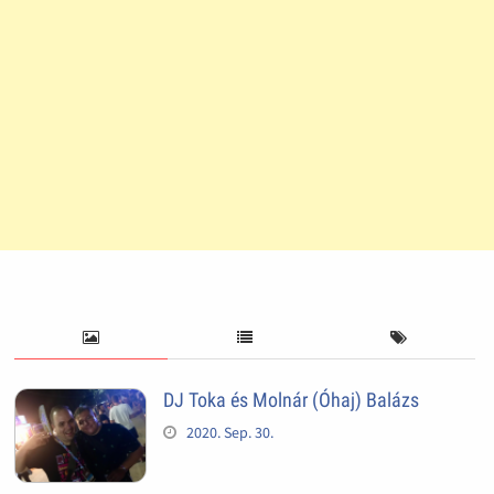
DJ Toka és Molnár (Óhaj) Balázs
2020. Sep. 30.