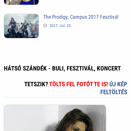
The Prodigy, Campus 2017 Fesztivál
2017. Jul. 25.
HÁTSÓ SZÁNDÉK - BULI, FESZTIVÁL, KONCERT
TETSZIK?
TÖLTS FEL FOTÓT TE IS!
ÚJ KÉP
FELTÖLTÉS