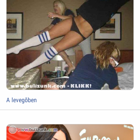
A levegõben