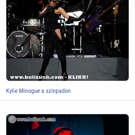
Kylie Minogue a szinpadon