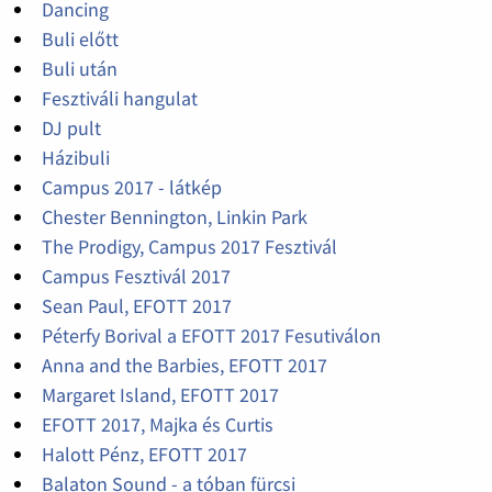
Dancing
Buli előtt
Buli után
Fesztiváli hangulat
DJ pult
Házibuli
Campus 2017 - látkép
Chester Bennington, Linkin Park
The Prodigy, Campus 2017 Fesztivál
Campus Fesztivál 2017
Sean Paul, EFOTT 2017
Péterfy Borival a EFOTT 2017 Fesutiválon
Anna and the Barbies, EFOTT 2017
Margaret Island, EFOTT 2017
EFOTT 2017, Majka és Curtis
Halott Pénz, EFOTT 2017
Balaton Sound - a tóban fürcsi