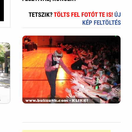
TETSZIK?
TÖLTS FEL FOTÓT TE IS!
ÚJ
KÉP FELTÖLTÉS