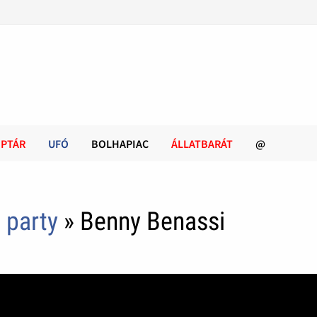
PTÁR
UFÓ
BOLHAPIAC
ÁLLATBARÁT
@
 party
» Benny Benassi