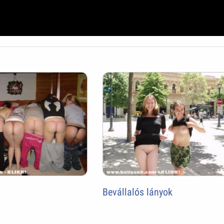
Bevállalós lányok