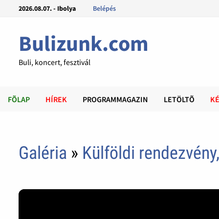
2026.08.07. - Ibolya
Belépés
Bulizunk.com
Buli, koncert, fesztivál
FÕLAP
HÍREK
PROGRAMMAGAZIN
LETÖLTÕ
KÉ
Galéria
»
Külföldi rendezvény,