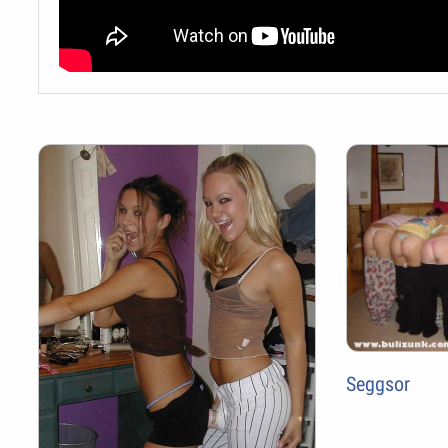
Seggsor