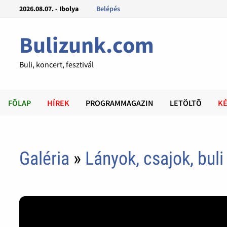
2026.08.07. - Ibolya
Belépés
Bulizunk.com
Buli, koncert, fesztivál
FÕLAP
HÍREK
PROGRAMMAGAZIN
LETÖLTÕ
KÉ
Galéria
»
Lányok, csajok, buli