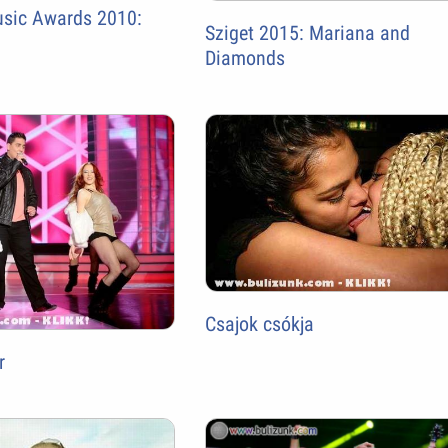
sic Awards 2010:
Sziget 2015: Mariana and
Diamonds
Csajok csókja
r