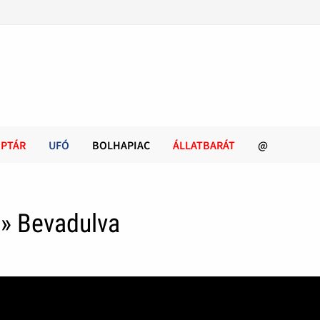
PTÁR
UFÓ
BOLHAPIAC
ÁLLATBARÁT
@
» Bevadulva