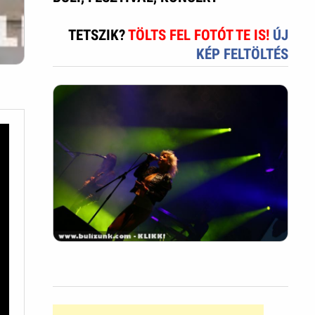
TETSZIK?
TÖLTS FEL FOTÓT TE IS!
ÚJ
KÉP FELTÖLTÉS