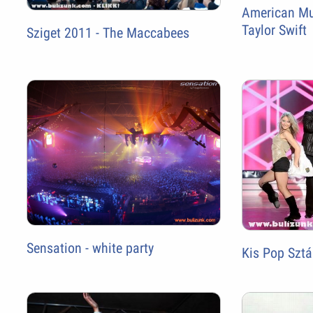
American Mu
Taylor Swift
Sziget 2011 - The Maccabees
Sensation - white party
Kis Pop Sztá