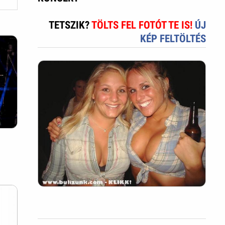
TETSZIK?
TÖLTS FEL FOTÓT TE IS!
ÚJ
KÉP FELTÖLTÉS