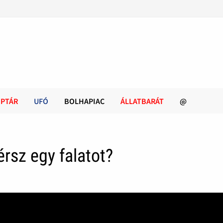
PTÁR
UFÓ
BOLHAPIAC
ÁLLATBARÁT
@
rsz egy falatot?