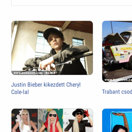
Justin Bieber kikezdett Cheryl
Trabant cso
Cole-lal