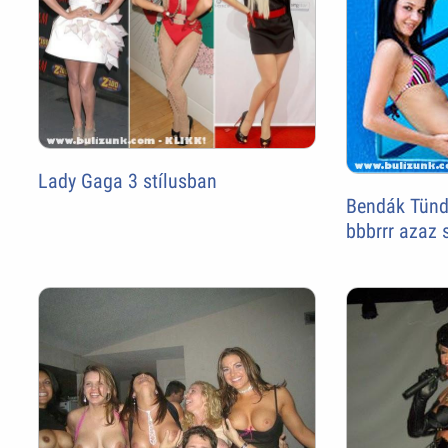
Lady Gaga 3 stílusban
Bendák Tünd
bbbrrr azaz 