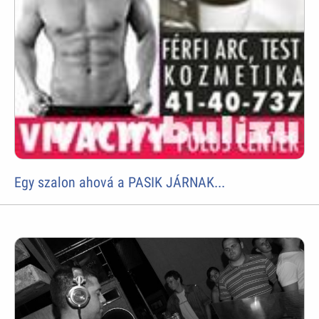
Egy szalon ahová a PASIK JÁRNAK...