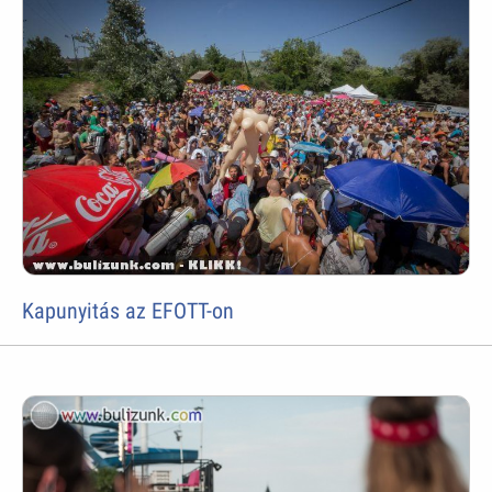
Kapunyitás az EFOTT-on