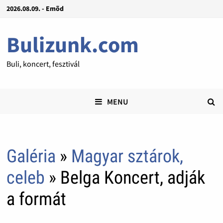
2026.08.09. - Emõd
Bulizunk.com
Buli, koncert, fesztivál
MENU
Galéria
»
Magyar sztárok,
celeb
» Belga Koncert, adják
a formát