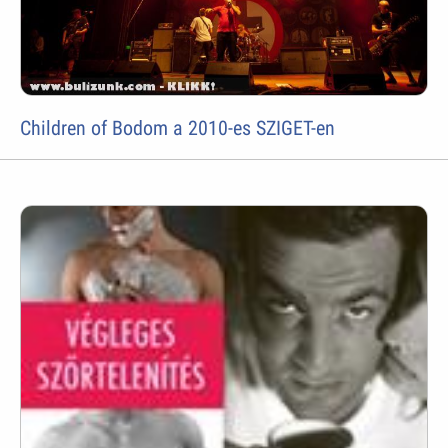
Children of Bodom a 2010-es SZIGET-en