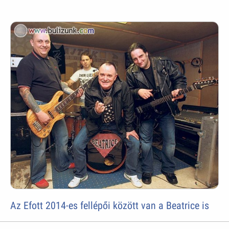
Az Efott 2014-es fellépői között van a Beatrice is