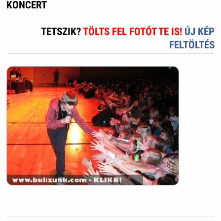
KONCERT
TETSZIK?
TÖLTS FEL FOTÓT TE IS!
ÚJ KÉP
FELTÖLTÉS