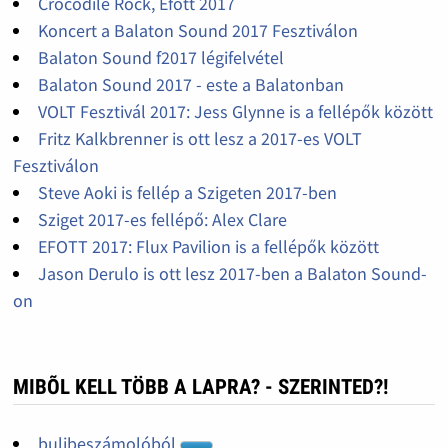
Crocodile Rock, Efott 2017
Koncert a Balaton Sound 2017 Fesztiválon
Balaton Sound f2017 légifelvétel
Balaton Sound 2017 - este a Balatonban
VOLT Fesztivál 2017: Jess Glynne is a fellépők között
Fritz Kalkbrenner is ott lesz a 2017-es VOLT
Fesztiválon
Steve Aoki is fellép a Szigeten 2017-ben
Sziget 2017-es fellépő: Alex Clare
EFOTT 2017: Flux Pavilion is a fellépők között
Jason Derulo is ott lesz 2017-ben a Balaton Sound-
on
MIBÕL KELL TÖBB A LAPRA? - SZERINTED?!
bulibeszámolóból