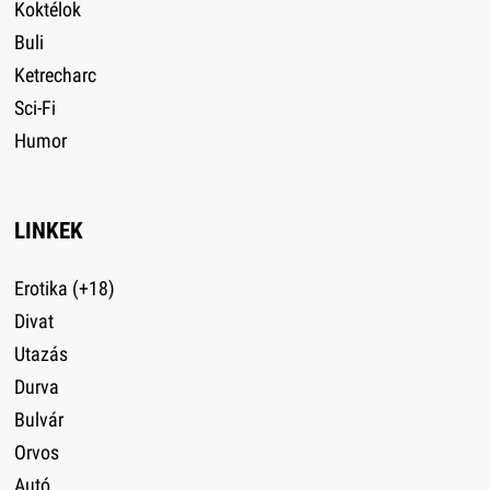
Koktélok
Buli
Ketrecharc
Sci-Fi
Humor
LINKEK
Erotika (+18)
Divat
Utazás
Durva
Bulvár
Orvos
Autó