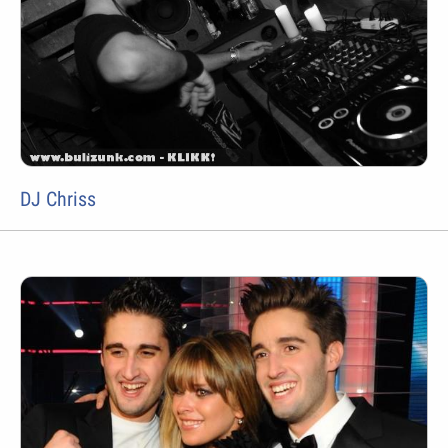
DJ Chriss