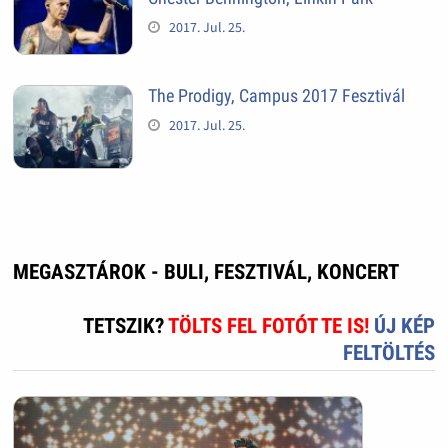
2017. Jul. 25.
The Prodigy, Campus 2017 Fesztivál
2017. Jul. 25.
MEGASZTÁROK - BULI, FESZTIVÁL, KONCERT
TETSZIK?
TÖLTS FEL FOTÓT TE IS!
ÚJ KÉP
FELTÖLTÉS