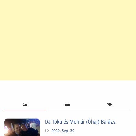
DJ Toka és Molnár (Óhaj) Balázs
2020. Sep. 30.