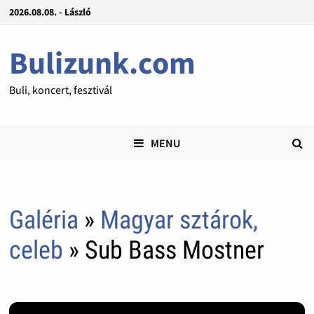
2026.08.08. - László
Bulizunk.com
Buli, koncert, fesztivál
MENU
Galéria
»
Magyar sztárok,
celeb
» Sub Bass Mostner