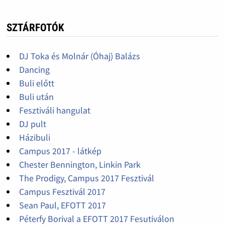
SZTÁRFOTÓK
DJ Toka és Molnár (Óhaj) Balázs
Dancing
Buli előtt
Buli után
Fesztiváli hangulat
DJ pult
Házibuli
Campus 2017 - látkép
Chester Bennington, Linkin Park
The Prodigy, Campus 2017 Fesztivál
Campus Fesztivál 2017
Sean Paul, EFOTT 2017
Péterfy Borival a EFOTT 2017 Fesutiválon