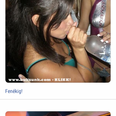
Fenékig!