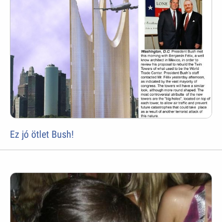
Ez jó ötlet Bush!