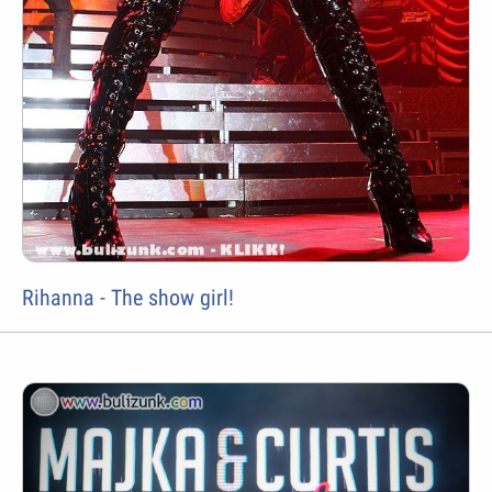
Rihanna - The show girl!