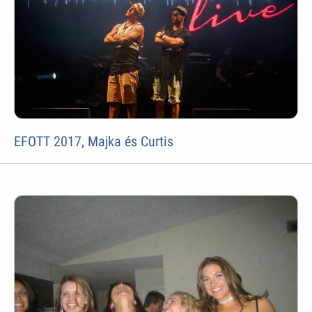
EFOTT 2017, Majka és Curtis