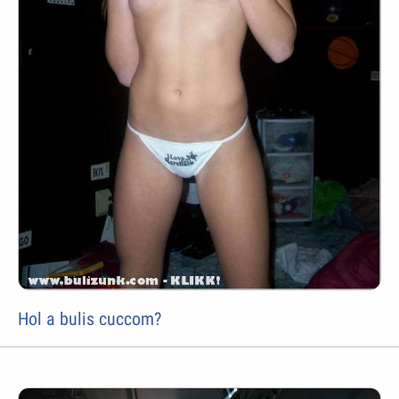
Hol a bulis cuccom?