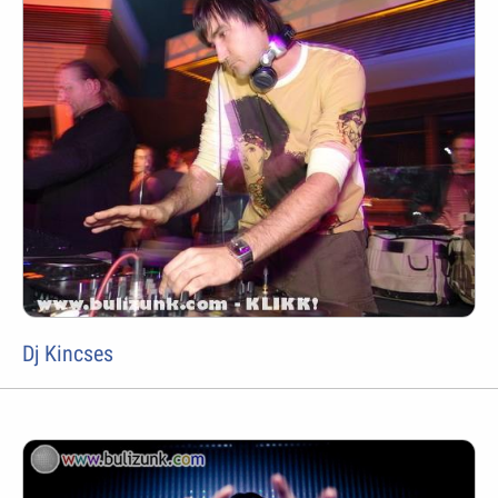
Dj Kincses