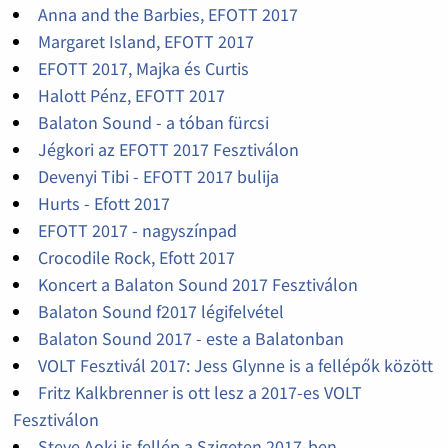
Anna and the Barbies, EFOTT 2017
Margaret Island, EFOTT 2017
EFOTT 2017, Majka és Curtis
Halott Pénz, EFOTT 2017
Balaton Sound - a tóban fürcsi
Jégkori az EFOTT 2017 Fesztiválon
Devenyi Tibi - EFOTT 2017 bulija
Hurts - Efott 2017
EFOTT 2017 - nagyszínpad
Crocodile Rock, Efott 2017
Koncert a Balaton Sound 2017 Fesztiválon
Balaton Sound f2017 légifelvétel
Balaton Sound 2017 - este a Balatonban
VOLT Fesztivál 2017: Jess Glynne is a fellépők között
Fritz Kalkbrenner is ott lesz a 2017-es VOLT
Fesztiválon
Steve Aoki is fellép a Szigeten 2017-ben