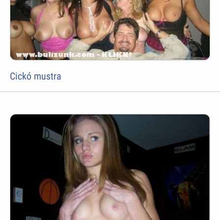
Cickó mustra