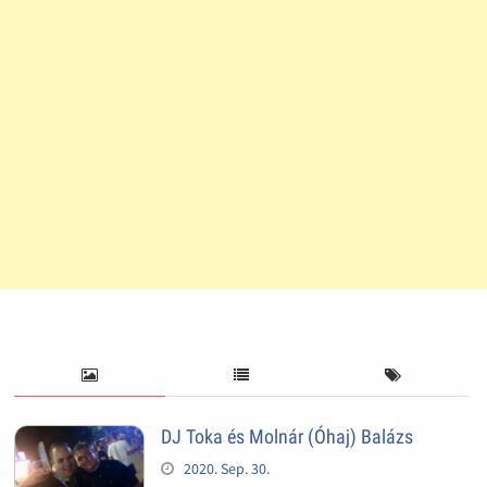
DJ Toka és Molnár (Óhaj) Balázs
2020. Sep. 30.