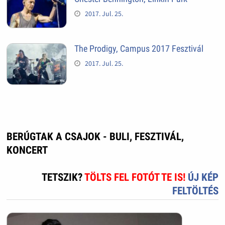
2017. Jul. 25.
The Prodigy, Campus 2017 Fesztivál
2017. Jul. 25.
BERÚGTAK A CSAJOK - BULI, FESZTIVÁL,
KONCERT
TETSZIK?
TÖLTS FEL FOTÓT TE IS!
ÚJ KÉP
FELTÖLTÉS