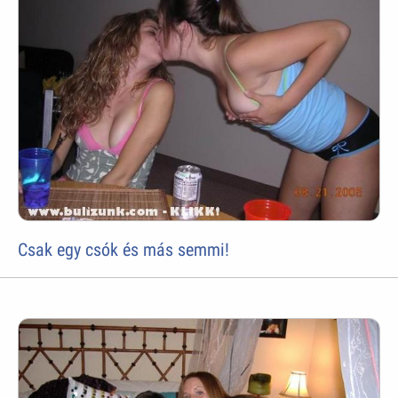
Csak egy csók és más semmi!