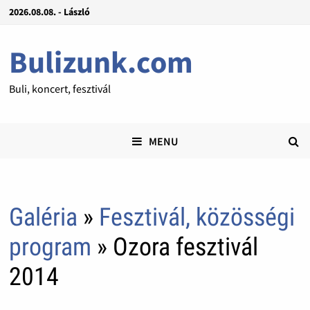
2026.08.08. - László
Bulizunk.com
Buli, koncert, fesztivál
MENU
Galéria
»
Fesztivál, közösségi
program
» Ozora fesztivál
2014