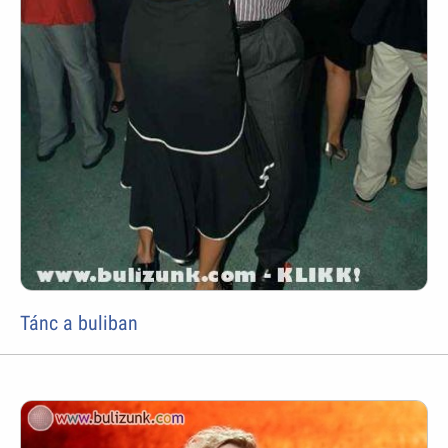
Tánc a buliban