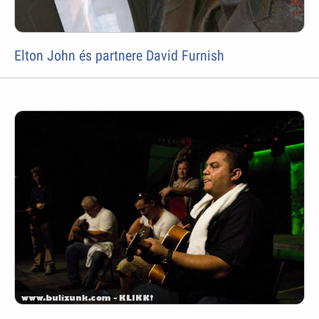
Elton John és partnere David Furnish