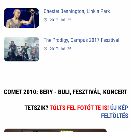
Chester Bennington, Linkin Park
2017. Jul. 25.
The Prodigy, Campus 2017 Fesztivál
2017. Jul. 25.
COMET 2010: BERY - BULI, FESZTIVÁL, KONCERT
TETSZIK?
TÖLTS FEL FOTÓT TE IS!
ÚJ KÉP
FELTÖLTÉS