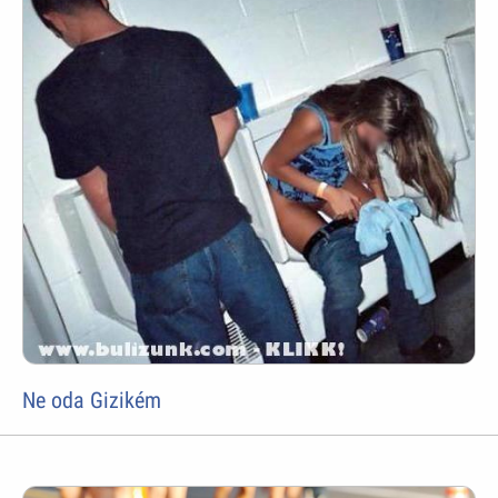
Ne oda Gizikém