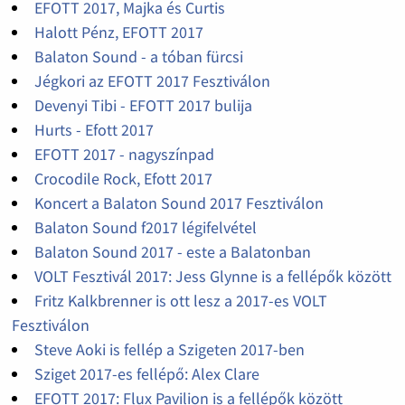
EFOTT 2017, Majka és Curtis
Halott Pénz, EFOTT 2017
Balaton Sound - a tóban fürcsi
Jégkori az EFOTT 2017 Fesztiválon
Devenyi Tibi - EFOTT 2017 bulija
Hurts - Efott 2017
EFOTT 2017 - nagyszínpad
Crocodile Rock, Efott 2017
Koncert a Balaton Sound 2017 Fesztiválon
Balaton Sound f2017 légifelvétel
Balaton Sound 2017 - este a Balatonban
VOLT Fesztivál 2017: Jess Glynne is a fellépők között
Fritz Kalkbrenner is ott lesz a 2017-es VOLT
Fesztiválon
Steve Aoki is fellép a Szigeten 2017-ben
Sziget 2017-es fellépő: Alex Clare
EFOTT 2017: Flux Pavilion is a fellépők között