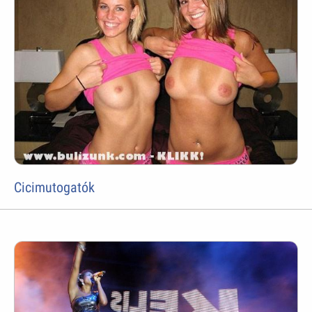
Cicimutogatók