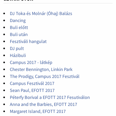
DJ Toka és Molnár (Óhaj) Balázs
Dancing
Buli előtt
Buli után
Fesztiváli hangulat
DJ pult
Házibuli
Campus 2017 - látkép
Chester Bennington, Linkin Park
The Prodigy, Campus 2017 Fesztivál
Campus Fesztivál 2017
Sean Paul, EFOTT 2017
Péterfy Borival a EFOTT 2017 Fesutiválon
Anna and the Barbies, EFOTT 2017
Margaret Island, EFOTT 2017