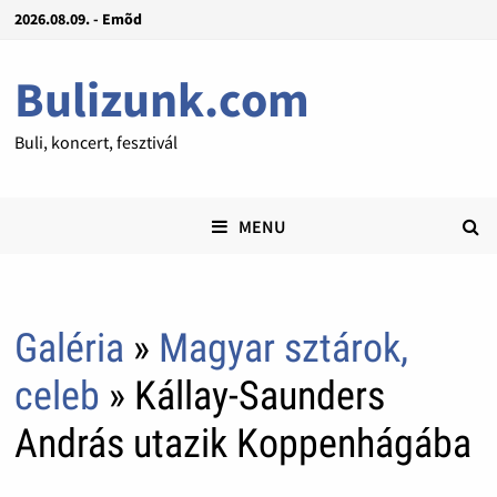
2026.08.09. - Emõd
Bulizunk.com
Buli, koncert, fesztivál
MENU
Galéria
»
Magyar sztárok,
celeb
» Kállay-Saunders
András utazik Koppenhágába