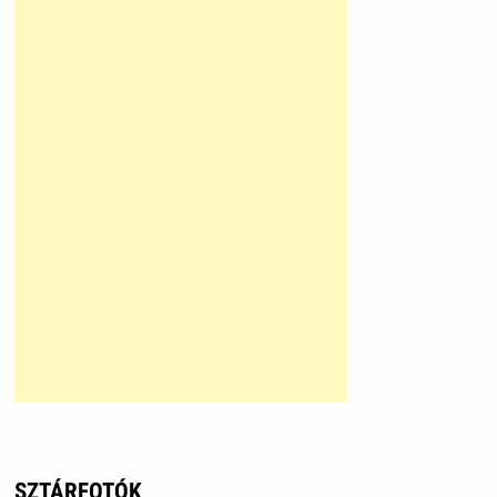
SZTÁRFOTÓK