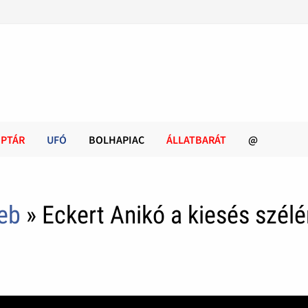
PTÁR
UFÓ
BOLHAPIAC
ÁLLATBARÁT
@
leb
» Eckert Anikó a kiesés szélé