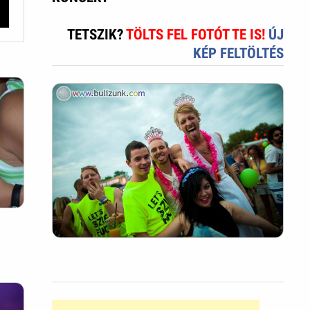
TETSZIK?
TÖLTS FEL FOTÓT TE IS!
ÚJ
KÉP FELTÖLTÉS