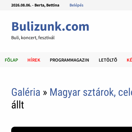
2026.08.06. - Berta, Bettina
Belépés
Bulizunk.com
Buli, koncert, fesztivál
FÕLAP
HÍREK
PROGRAMMAGAZIN
LETÖLTÕ
KÉ
Galéria
»
Magyar sztárok, ce
állt