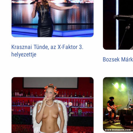
Krasznai Tünde, az X-Faktor 3.
helyezettje
Bozsek Márk