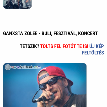
GANXSTA ZOLEE - BULI, FESZTIVÁL, KONCERT
TETSZIK?
TÖLTS FEL FOTÓT TE IS!
ÚJ KÉP
FELTÖLTÉS