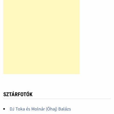
SZTÁRFOTÓK
DJ Toka és Molnár (Óhaj) Balázs