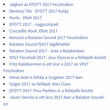
Jégkori az EFOTT 2017 Fesztiválon
Devenyi Tibi - EFOTT 2017 bulija
Hurts - Efott 2017
EFOTT 2017 - nagyszínpad
Crocodile Rock, Efott 2017
Koncert a Balaton Sound 2017 Fesztiválon
Balaton Sound f2017 légifelvétel
Balaton Sound 2017 - este a Balatonban
VOLT Fesztivál 2017: Jess Glynne is a fellépők között
Fritz Kalkbrenner is ott lesz a 2017-es VOLT
Fesztiválon
Steve Aoki is fellép a Szigeten 2017-ben
Sziget 2017-es fellépő: Alex Clare
EFOTT 2017: Flux Pavilion is a fellépők között
Jason Derulo is ott lesz 2017-ben a Balaton Sound-
on