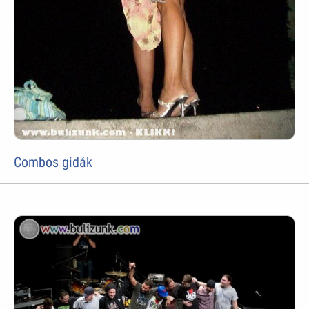
Combos gidák