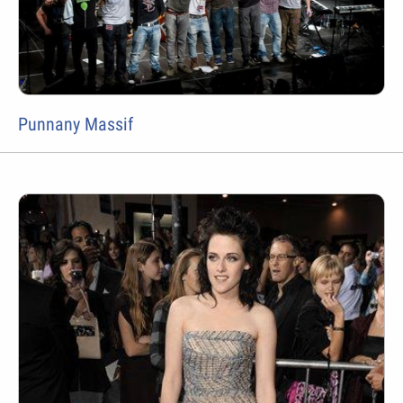
Punnany Massif