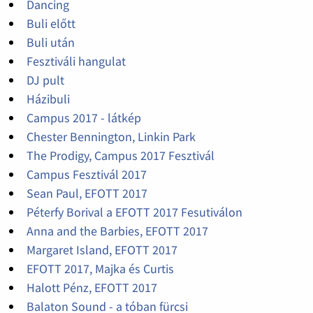
Dancing
Buli előtt
Buli után
Fesztiváli hangulat
DJ pult
Házibuli
Campus 2017 - látkép
Chester Bennington, Linkin Park
The Prodigy, Campus 2017 Fesztivál
Campus Fesztivál 2017
Sean Paul, EFOTT 2017
Péterfy Borival a EFOTT 2017 Fesutiválon
Anna and the Barbies, EFOTT 2017
Margaret Island, EFOTT 2017
EFOTT 2017, Majka és Curtis
Halott Pénz, EFOTT 2017
Balaton Sound - a tóban fürcsi