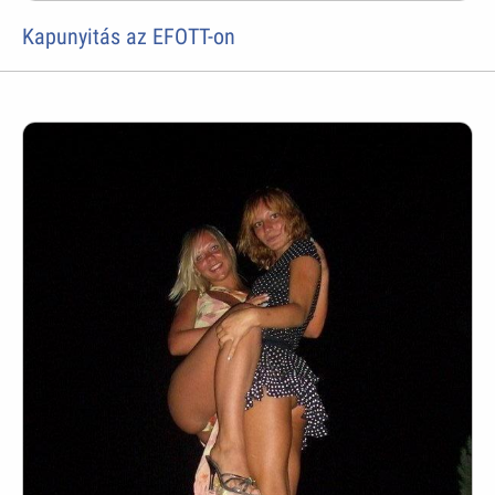
Kapunyitás az EFOTT-on