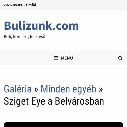
2026.08.09. - Emõd
Bulizunk.com
Buli, koncert, fesztivál
MENU
Galéria
»
Minden egyéb
»
Sziget Eye a Belvárosban