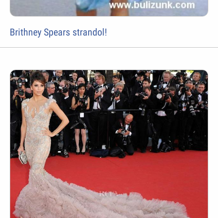
Brithney Spears strandol!