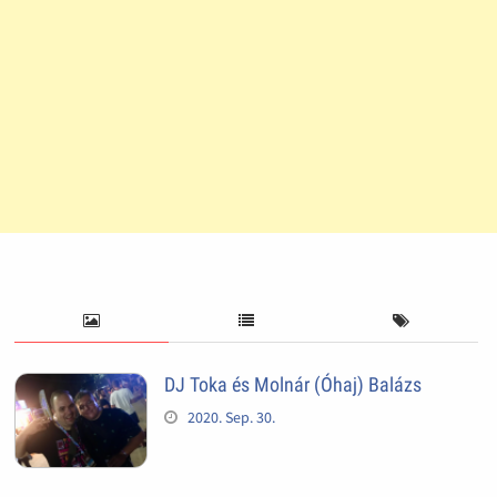
DJ Toka és Molnár (Óhaj) Balázs
2020. Sep. 30.