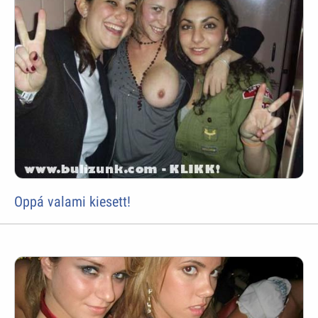
Oppá valami kiesett!