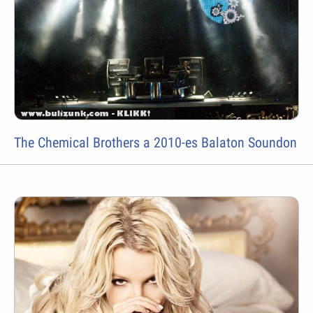
The Chemical Brothers a 2010-es Balaton Soundon