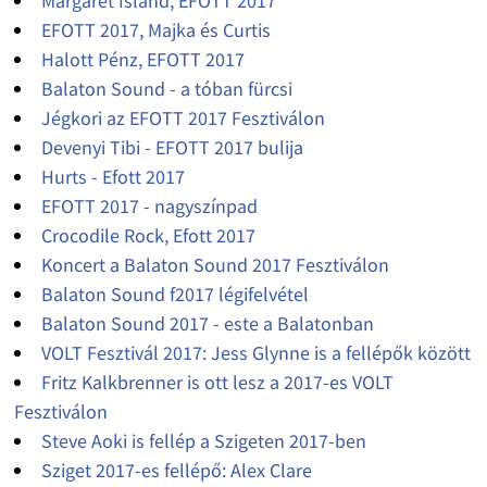
Margaret Island, EFOTT 2017
EFOTT 2017, Majka és Curtis
Halott Pénz, EFOTT 2017
Balaton Sound - a tóban fürcsi
Jégkori az EFOTT 2017 Fesztiválon
Devenyi Tibi - EFOTT 2017 bulija
Hurts - Efott 2017
EFOTT 2017 - nagyszínpad
Crocodile Rock, Efott 2017
Koncert a Balaton Sound 2017 Fesztiválon
Balaton Sound f2017 légifelvétel
Balaton Sound 2017 - este a Balatonban
VOLT Fesztivál 2017: Jess Glynne is a fellépők között
Fritz Kalkbrenner is ott lesz a 2017-es VOLT
Fesztiválon
Steve Aoki is fellép a Szigeten 2017-ben
Sziget 2017-es fellépő: Alex Clare