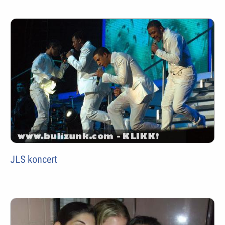
JLS koncert