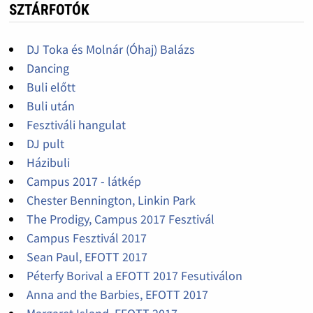
SZTÁRFOTÓK
DJ Toka és Molnár (Óhaj) Balázs
Dancing
Buli előtt
Buli után
Fesztiváli hangulat
DJ pult
Házibuli
Campus 2017 - látkép
Chester Bennington, Linkin Park
The Prodigy, Campus 2017 Fesztivál
Campus Fesztivál 2017
Sean Paul, EFOTT 2017
Péterfy Borival a EFOTT 2017 Fesutiválon
Anna and the Barbies, EFOTT 2017