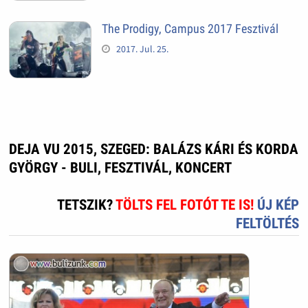
The Prodigy, Campus 2017 Fesztivál
2017. Jul. 25.
DEJA VU 2015, SZEGED: BALÁZS KÁRI ÉS KORDA
GYÖRGY - BULI, FESZTIVÁL, KONCERT
TETSZIK?
TÖLTS FEL FOTÓT TE IS!
ÚJ KÉP
FELTÖLTÉS