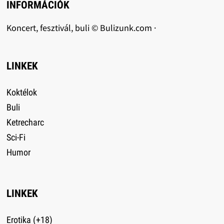
INFORMÁCIÓK
Koncert, fesztivál, buli © Bulizunk.com ·
LINKEK
Koktélok
Buli
Ketrecharc
Sci-Fi
Humor
LINKEK
Erotika (+18)