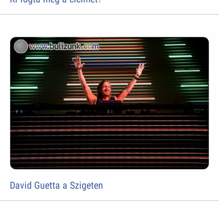
David Guetta a Szigeten