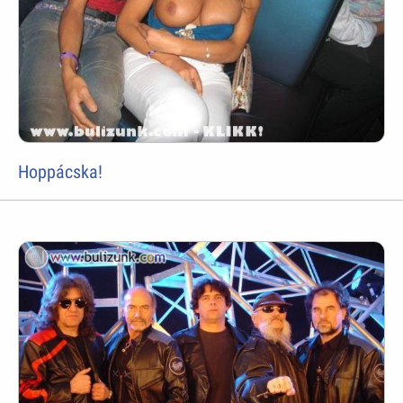
Hoppácska!