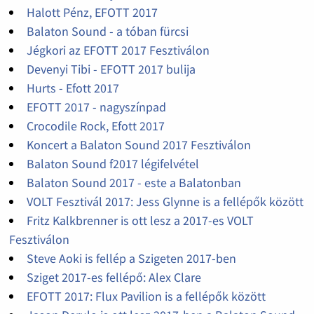
Halott Pénz, EFOTT 2017
Balaton Sound - a tóban fürcsi
Jégkori az EFOTT 2017 Fesztiválon
Devenyi Tibi - EFOTT 2017 bulija
Hurts - Efott 2017
EFOTT 2017 - nagyszínpad
Crocodile Rock, Efott 2017
Koncert a Balaton Sound 2017 Fesztiválon
Balaton Sound f2017 légifelvétel
Balaton Sound 2017 - este a Balatonban
VOLT Fesztivál 2017: Jess Glynne is a fellépők között
Fritz Kalkbrenner is ott lesz a 2017-es VOLT
Fesztiválon
Steve Aoki is fellép a Szigeten 2017-ben
Sziget 2017-es fellépő: Alex Clare
EFOTT 2017: Flux Pavilion is a fellépők között