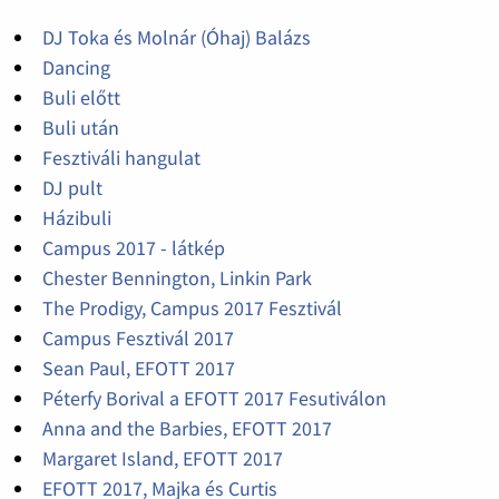
DJ Toka és Molnár (Óhaj) Balázs
Dancing
Buli előtt
Buli után
Fesztiváli hangulat
DJ pult
Házibuli
Campus 2017 - látkép
Chester Bennington, Linkin Park
The Prodigy, Campus 2017 Fesztivál
Campus Fesztivál 2017
Sean Paul, EFOTT 2017
Péterfy Borival a EFOTT 2017 Fesutiválon
Anna and the Barbies, EFOTT 2017
Margaret Island, EFOTT 2017
EFOTT 2017, Majka és Curtis