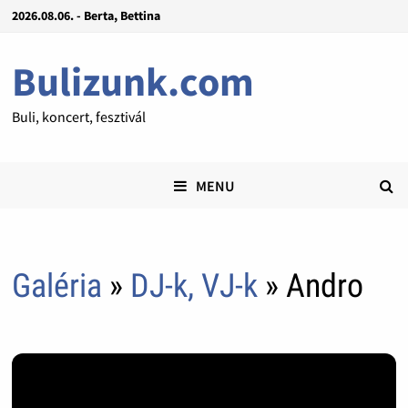
2026.08.06. - Berta, Bettina
Bulizunk.com
Buli, koncert, fesztivál
MENU
Galéria
»
DJ-k, VJ-k
» Andro